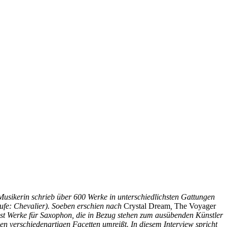
Musikerin schrieb über 600 Werke in unterschiedlichsten Gattungen
ufe: Chevalier). Soeben erschien nach
Crystal Dream
,
The Voyager
t Werke für Saxophon, die in Bezug stehen zum ausübenden Künstler
n verschiedenartigen Facetten umreißt. In diesem Interview spricht