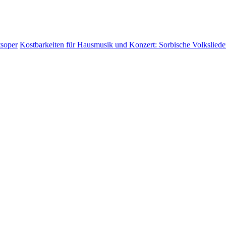
tsoper
Kostbarkeiten für Hausmusik und Konzert: Sorbische Volkslied