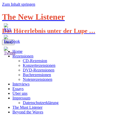
Zum Inhalt springen
The New Listener
Das Hörerlebnis unter der Lupe …
Menü
Home
Rezensionen
CD-Rezension
Konzertrezensionen
DVD-Rezensionen
Buchrezensionen
Notenrezensionen
Interviews
Essays
Über uns
Impressum
Datenschutzerklärung
The Must Listener
Beyond the Waves