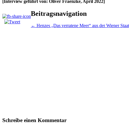
[Interview geführt von: Oliver Fraenzke, April 2022]
Beitragsnavigation
←
Henzes „Das verratene Meer“ aus der Wiener Staa
Schreibe einen Kommentar