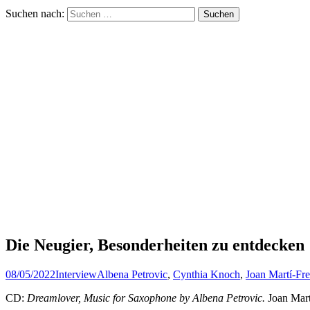
Suchen nach:
Die Neugier, Besonderheiten zu entdecken
08/05/2022
Interview
Albena Petrovic
,
Cynthia Knoch
,
Joan Martí-Fre
CD:
Dreamlover, Music for Saxophone by Albena Petrovic.
Joan Mart