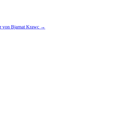
er von Bjarnat Krawc
→