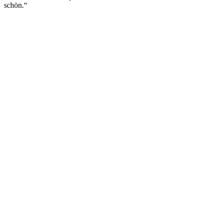
schön.“