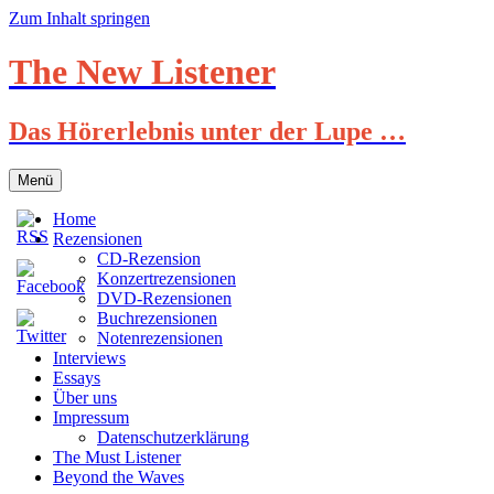
Zum Inhalt springen
The New Listener
Das Hörerlebnis unter der Lupe …
Menü
Home
Rezensionen
CD-Rezension
Konzertrezensionen
DVD-Rezensionen
Buchrezensionen
Notenrezensionen
Interviews
Essays
Über uns
Impressum
Datenschutzerklärung
The Must Listener
Beyond the Waves