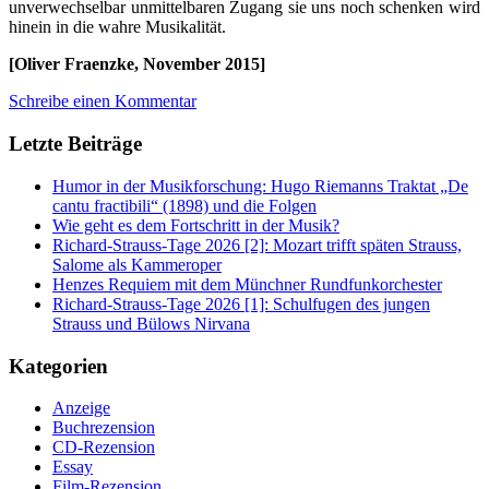
unverwechselbar unmittelbaren Zugang sie uns noch schenken wird
hinein in die wahre Musikalität.
[Oliver Fraenzke, November 2015]
Schreibe einen Kommentar
Letzte Beiträge
Humor in der Musikforschung: Hugo Riemanns Traktat „De
cantu fractibili“ (1898) und die Folgen
Wie geht es dem Fortschritt in der Musik?
Richard-Strauss-Tage 2026 [2]: Mozart trifft späten Strauss,
Salome als Kammeroper
Henzes Requiem mit dem Münchner Rundfunkorchester
Richard-Strauss-Tage 2026 [1]: Schulfugen des jungen
Strauss und Bülows Nirvana
Kategorien
Anzeige
Buchrezension
CD-Rezension
Essay
Film-Rezension