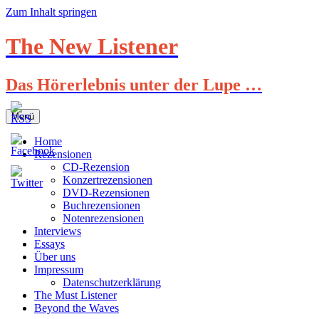
Zum Inhalt springen
The New Listener
Das Hörerlebnis unter der Lupe …
Menü
Home
Rezensionen
CD-Rezension
Konzertrezensionen
DVD-Rezensionen
Buchrezensionen
Notenrezensionen
Interviews
Essays
Über uns
Impressum
Datenschutzerklärung
The Must Listener
Beyond the Waves