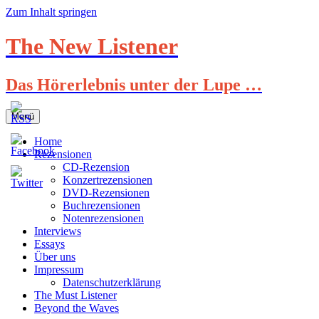
Zum Inhalt springen
The New Listener
Das Hörerlebnis unter der Lupe …
Menü
Home
Rezensionen
CD-Rezension
Konzertrezensionen
DVD-Rezensionen
Buchrezensionen
Notenrezensionen
Interviews
Essays
Über uns
Impressum
Datenschutzerklärung
The Must Listener
Beyond the Waves