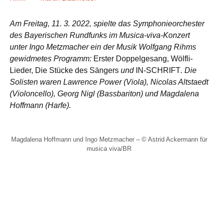
Am Freitag, 11. 3. 2022, spielte das Symphonieorchester
des Bayerischen Rundfunks im Musica-viva-Konzert
unter Ingo Metzmacher ein der Musik Wolfgang Rihms
gewidmetes Programm:
Erster Doppelgesang, Wölfli-
Lieder, Die Stücke des Sängers
und
IN-SCHRIFT
. Die
Solisten waren Lawrence Power (Viola),
Nicolas Altstaedt
(Violoncello), Georg Nigl (Bassbariton) und Magdalena
Hoffmann (Harfe).
Magdalena Hoffmann und Ingo Metzmacher – © Astrid Ackermann für
musica viva/BR