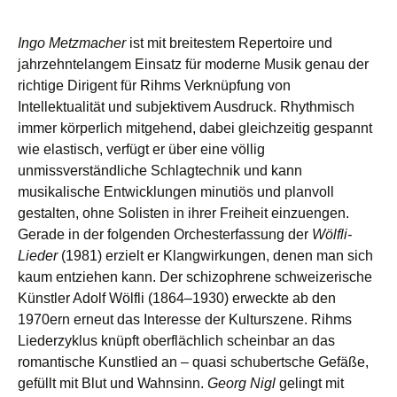
Ingo Metzmacher
ist mit breitestem Repertoire und
jahrzehntelangem Einsatz für moderne Musik genau der
richtige Dirigent für Rihms Verknüpfung von
Intellektualität und subjektivem Ausdruck. Rhythmisch
immer körperlich mitgehend, dabei gleichzeitig gespannt
wie elastisch, verfügt er über eine völlig
unmissverständliche Schlagtechnik und kann
musikalische Entwicklungen minutiös und planvoll
gestalten, ohne Solisten in ihrer Freiheit einzuengen.
Gerade in der folgenden Orchesterfassung der
Wölfli-
Lieder
(1981) erzielt er Klangwirkungen, denen man sich
kaum entziehen kann. Der schizophrene schweizerische
Künstler Adolf Wölfli (1864–1930) erweckte ab den
1970ern erneut das Interesse der Kulturszene. Rihms
Liederzyklus knüpft oberflächlich scheinbar an das
romantische Kunstlied an – quasi schubertsche Gefäße,
gefüllt mit Blut und Wahnsinn.
Georg Nigl
gelingt mit