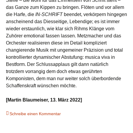
Stelle – die wohl für das Einmeißeln von Schrift steht –
das Ganze zum Kippen zu bringen. Flöten und vor allem
die Harfe, die
IN-SCHRIFT
beendet, verkörpern hingegen
anscheinend das Diesseitige, Lebendige; es ist immer
wieder erstaunlich, wie klar sich Rihms Klänge vom
Zuhörer emotional fassen lassen. Metzmacher und das
Orchester realisieren diese im Detail kompliziert
changierende Musik mit ungemeiner Präzision und total
kontrollierter dynamischer Abstufung: musica viva in
Bestform. Der Schlussapplaus gilt dann natürlich
trotzdem vorrangig dem doch etwas gerührten
Komponisten, dem man nur weiter solch überbordende
Schaffenskraft wünschen möchte.
[Martin Blaumeiser, 13. März 2022]
Schreibe einen Kommentar