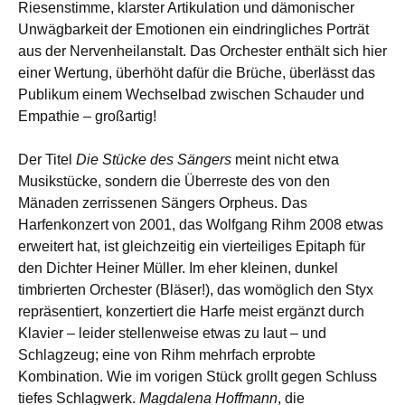
Riesenstimme, klarster Artikulation und dämonischer
Unwägbarkeit der Emotionen ein eindringliches Porträt
aus der Nervenheilanstalt. Das Orchester enthält sich hier
einer Wertung, überhöht dafür die Brüche, überlässt das
Publikum einem Wechselbad zwischen Schauder und
Empathie – großartig!
Der Titel
Die Stücke des Sängers
meint nicht etwa
Musikstücke, sondern die Überreste des von den
Mänaden zerrissenen Sängers Orpheus. Das
Harfenkonzert von 2001, das Wolfgang Rihm 2008 etwas
erweitert hat, ist gleichzeitig ein vierteiliges Epitaph für
den Dichter Heiner Müller. Im eher kleinen, dunkel
timbrierten Orchester (Bläser!), das womöglich den Styx
repräsentiert, konzertiert die Harfe meist ergänzt durch
Klavier – leider stellenweise etwas zu laut – und
Schlagzeug; eine von Rihm mehrfach erprobte
Kombination. Wie im vorigen Stück grollt gegen Schluss
tiefes Schlagwerk.
Magdalena Hoffmann
, die