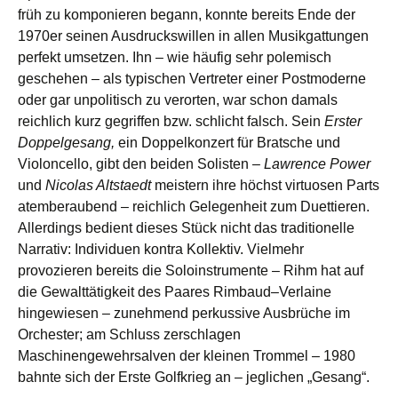
früh zu komponieren begann, konnte bereits Ende der
1970er seinen Ausdruckswillen in allen Musikgattungen
perfekt umsetzen. Ihn – wie häufig sehr polemisch
geschehen – als typischen Vertreter einer Postmoderne
oder gar unpolitisch zu verorten, war schon damals
reichlich kurz gegriffen bzw. schlicht falsch. Sein
Erster
Doppelgesang,
ein Doppelkonzert für Bratsche und
Violoncello, gibt den beiden Solisten –
Lawrence Power
und
Nicolas Altstaedt
meistern ihre höchst virtuosen Parts
atemberaubend – reichlich Gelegenheit zum Duettieren.
Allerdings bedient dieses Stück nicht das traditionelle
Narrativ: Individuen kontra Kollektiv. Vielmehr
provozieren bereits die Soloinstrumente – Rihm hat auf
die Gewalttätigkeit des Paares Rimbaud–Verlaine
hingewiesen – zunehmend perkussive Ausbrüche im
Orchester; am Schluss zerschlagen
Maschinengewehrsalven der kleinen Trommel – 1980
bahnte sich der Erste Golfkrieg an – jeglichen „Gesang“.