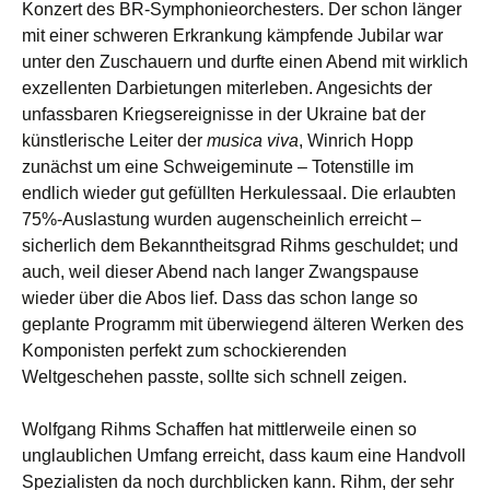
Konzert des BR-Symphonieorchesters. Der schon länger
mit einer schweren Erkrankung kämpfende Jubilar war
unter den Zuschauern und durfte einen Abend mit wirklich
exzellenten Darbietungen miterleben. Angesichts der
unfassbaren Kriegsereignisse in der Ukraine bat der
künstlerische Leiter der
musica viva
, Winrich Hopp
zunächst um eine Schweigeminute – Totenstille im
endlich wieder gut gefüllten Herkulessaal. Die erlaubten
75%-Auslastung wurden augenscheinlich erreicht –
sicherlich dem Bekanntheitsgrad Rihms geschuldet; und
auch, weil dieser Abend nach langer Zwangspause
wieder über die Abos lief. Dass das schon lange so
geplante Programm mit überwiegend älteren Werken des
Komponisten perfekt zum schockierenden
Weltgeschehen passte, sollte sich schnell zeigen.
Wolfgang Rihms Schaffen hat mittlerweile einen so
unglaublichen Umfang erreicht, dass kaum eine Handvoll
Spezialisten da noch durchblicken kann. Rihm, der sehr