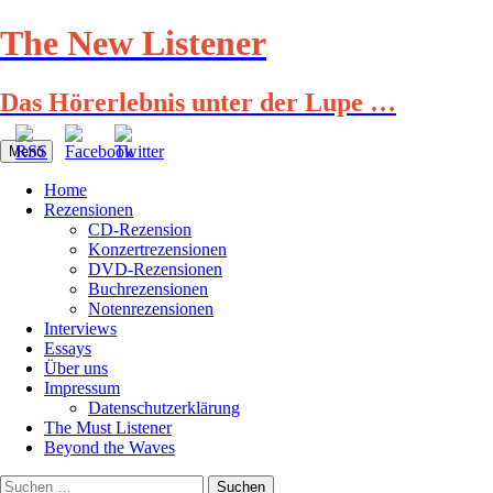
Zum
The New Listener
Inhalt
springen
Das Hörerlebnis unter der Lupe …
Menü
Home
Rezensionen
CD-Rezension
Konzertrezensionen
DVD-Rezensionen
Buchrezensionen
Notenrezensionen
Interviews
Essays
Über uns
Impressum
Datenschutzerklärung
The Must Listener
Beyond the Waves
Suchen