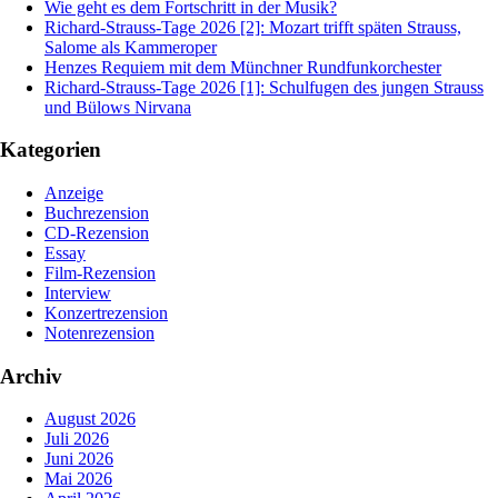
Wie geht es dem Fortschritt in der Musik?
Richard-Strauss-Tage 2026 [2]: Mozart trifft späten Strauss,
Salome als Kammeroper
Henzes Requiem mit dem Münchner Rundfunkorchester
Richard-Strauss-Tage 2026 [1]: Schulfugen des jungen Strauss
und Bülows Nirvana
Kategorien
Anzeige
Buchrezension
CD-Rezension
Essay
Film-Rezension
Interview
Konzertrezension
Notenrezension
Archiv
August 2026
Juli 2026
Juni 2026
Mai 2026